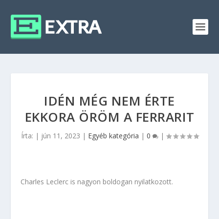
IDÉN MÉG NEM ÉRTE
EKKORA ÖRÖM A FERRARIT
Írta:
|
jún 11, 2023
|
Egyéb kategória
|
0
|
Charles Leclerc is nagyon boldogan nyilatkozott.