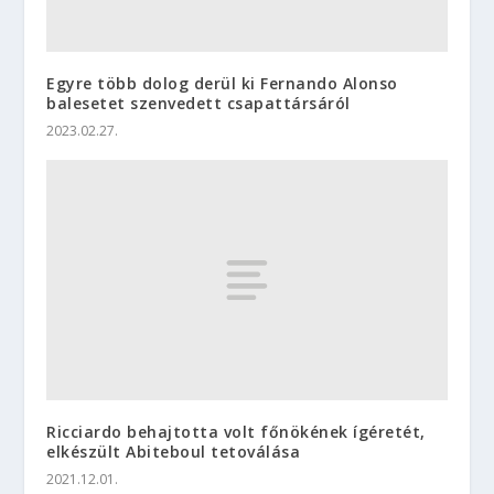
Egyre több dolog derül ki Fernando Alonso
balesetet szenvedett csapattársáról
2023.02.27.
Ricciardo behajtotta volt főnökének ígéretét,
elkészült Abiteboul tetoválása
2021.12.01.