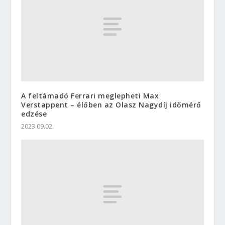
A feltámadó Ferrari meglepheti Max
Verstappent – élőben az Olasz Nagydíj időmérő
edzése
2023.09.02.