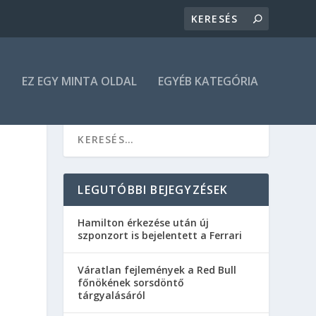
N
EZ EGY MINTA OLDAL
EGYÉB KATEGÓRIA
LEGUTÓBBI BEJEGYZÉSEK
Hamilton érkezése után új
szponzort is bejelentett a Ferrari
Váratlan fejlemények a Red Bull
főnökének sorsdöntő
tárgyalásáról