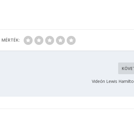
MÉRTÉK:
KÖVE
Videón Lewis Hamilto