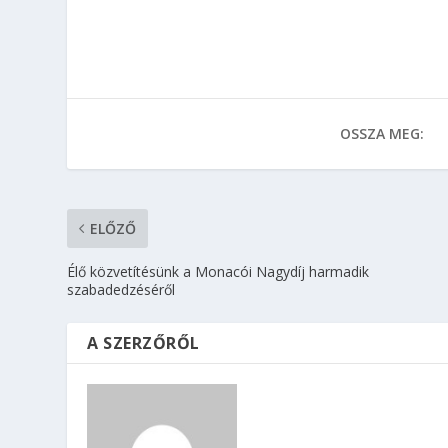
OSSZA MEG:
ELŐZŐ
Élő közvetítésünk a Monacói Nagydíj harmadik
szabadedzéséről
A SZERZŐRŐL