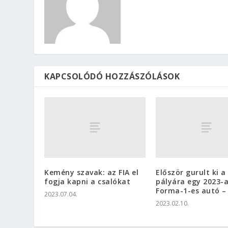
KAPCSOLÓDÓ HOZZÁSZÓLÁSOK
Kemény szavak: az FIA el
Először gurult ki a
fogja kapni a csalókat
pályára egy 2023-
Forma-1-es autó –
2023.07.04.
2023.02.10.