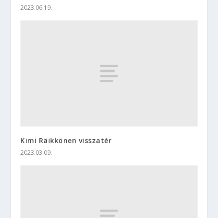
2023.06.19.
Kimi Räikkönen visszatér
2023.03.09.