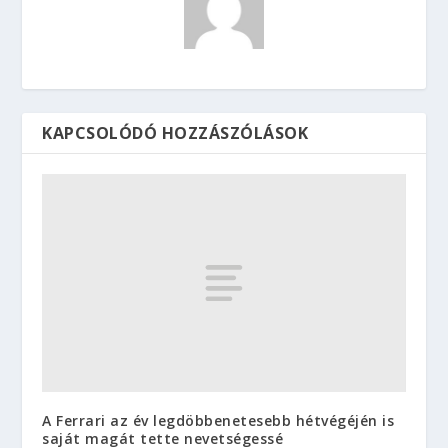
KAPCSOLÓDÓ HOZZÁSZÓLÁSOK
A Ferrari az év legdöbbenetesebb hétvégéjén is
saját magát tette nevetségessé