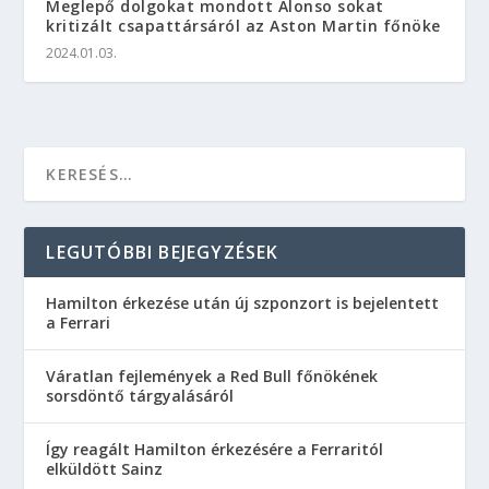
Meglepő dolgokat mondott Alonso sokat
kritizált csapattársáról az Aston Martin főnöke
2024.01.03.
LEGUTÓBBI BEJEGYZÉSEK
Hamilton érkezése után új szponzort is bejelentett
a Ferrari
Váratlan fejlemények a Red Bull főnökének
sorsdöntő tárgyalásáról
Így reagált Hamilton érkezésére a Ferraritól
elküldött Sainz