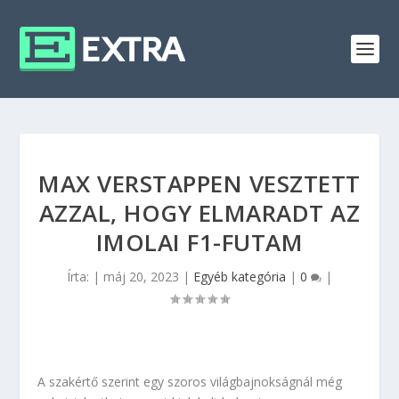
MAX VERSTAPPEN VESZTETT
AZZAL, HOGY ELMARADT AZ
IMOLAI F1-FUTAM
Írta:
|
máj 20, 2023
|
Egyéb kategória
|
0
|
A szakértő szerint egy szoros világbajnokságnál még