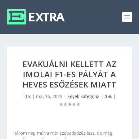
EVAKUÁLNI KELLETT AZ
IMOLAI F1-ES PÁLYÁT A
HEVES ESŐZÉSEK MIATT
Írta:
|
máj 16, 2023
|
Egyéb kategória
|
0
|
Három nap múlva már szabadedzés lesz, de még