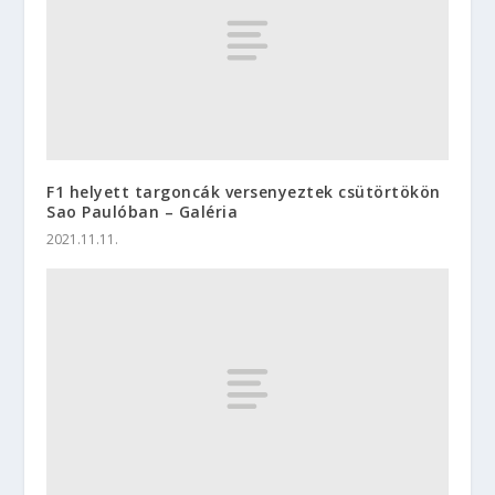
F1 helyett targoncák versenyeztek csütörtökön
Sao Paulóban – Galéria
2021.11.11.