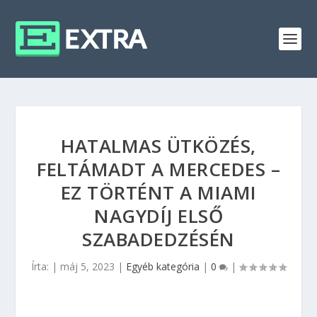
HATALMAS ÜTKÖZÉS,
FELTÁMADT A MERCEDES –
EZ TÖRTÉNT A MIAMI
NAGYDÍJ ELSŐ
SZABADEDZÉSÉN
Írta:
|
máj 5, 2023
|
Egyéb kategória
|
0
|