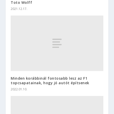
Toto Wolff
2021.12.17.
Minden korábbinál fontosabb lesz az F1
topcsapatainak, hogy jó autót építsenek
2022.01.10.