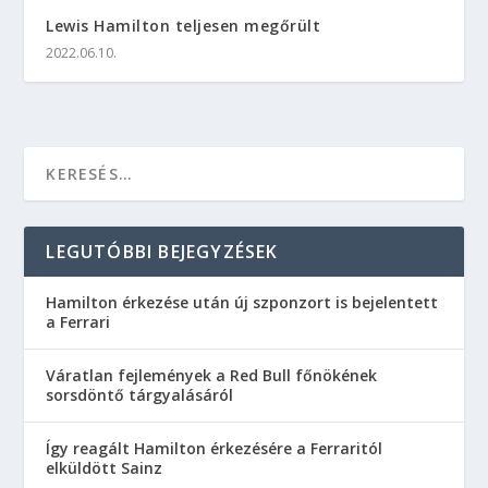
Lewis Hamilton teljesen megőrült
2022.06.10.
LEGUTÓBBI BEJEGYZÉSEK
Hamilton érkezése után új szponzort is bejelentett
a Ferrari
Váratlan fejlemények a Red Bull főnökének
sorsdöntő tárgyalásáról
Így reagált Hamilton érkezésére a Ferraritól
elküldött Sainz