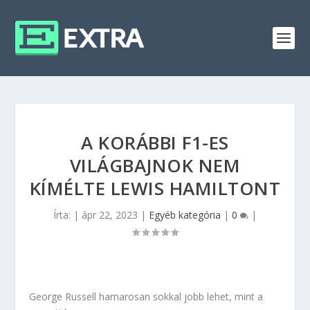
A KORÁBBI F1-ES
VILÁGBAJNOK NEM
KÍMÉLTE LEWIS HAMILTONT
Írta:
|
ápr 22, 2023
|
Egyéb kategória
|
0
|
George Russell hamarosan sokkal jobb lehet, mint a