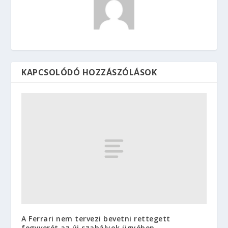
KAPCSOLÓDÓ HOZZÁSZÓLÁSOK
A Ferrari nem tervezi bevetni rettegett
fegyverét az új szabályok ügyében