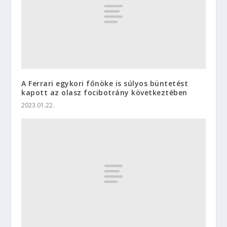
A Ferrari egykori főnöke is súlyos büntetést
kapott az olasz focibotrány következtében
2023.01.22.