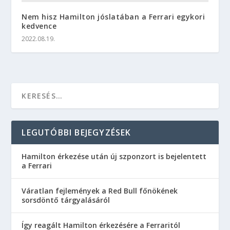
Nem hisz Hamilton jóslatában a Ferrari egykori
kedvence
2022.08.19.
LEGUTÓBBI BEJEGYZÉSEK
Hamilton érkezése után új szponzort is bejelentett
a Ferrari
Váratlan fejlemények a Red Bull főnökének
sorsdöntő tárgyalásáról
Így reagált Hamilton érkezésére a Ferraritól