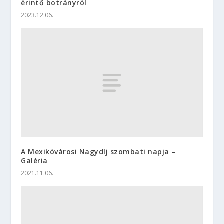
érintő botrányról
2023.12.06.
A Mexikóvárosi Nagydíj szombati napja –
Galéria
2021.11.06.