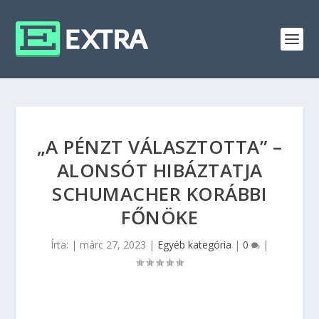
„A PÉNZT VÁLASZTOTTA” –
ALONSÓT HIBÁZTATJA
SCHUMACHER KORÁBBI
FŐNÖKE
Írta:
|
márc 27, 2023
|
Egyéb kategória
|
0
|