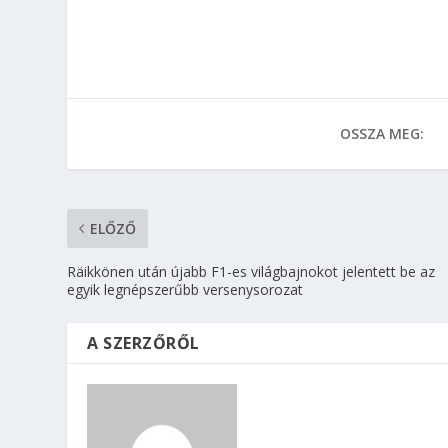
OSSZA MEG:
ELŐZŐ
Räikkönen után újabb F1-es világbajnokot jelentett be az
egyik legnépszerűbb versenysorozat
A SZERZŐRŐL