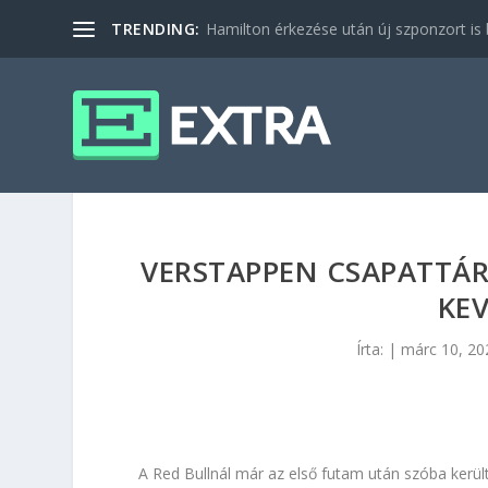
TRENDING:
Hamilton érkezése után új szponzort is b
VERSTAPPEN CSAPATTÁR
KEV
Írta:
|
márc 10, 20
A Red Bullnál már az első futam után szóba került