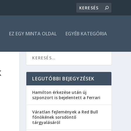
N
EZ EGY MINTA OLDAL
EGYÉB KATEGÓRIA
K
LEGUTÓBBI BEJEGYZÉSEK
Hamilton érkezése után új
szponzort is bejelentett a Ferrari
Váratlan fejlemények a Red Bull
főnökének sorsdöntő
tárgyalásáról