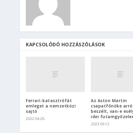
KAPCSOLÓDÓ HOZZÁSZÓLÁSOK
Ferrari-katasztrófát
Az Aston Martin
emleget a nemzetközi
csapatfőnöke arró
sajtó
beszélt, van-e esél
idei futamgyőzele
2022.04.26.
2023.09.12.