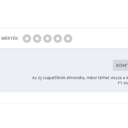
MÉRTÉK:
KÖVE
Az új csapatfőnök elmondta, mikor térhet vissza a 
F1-es