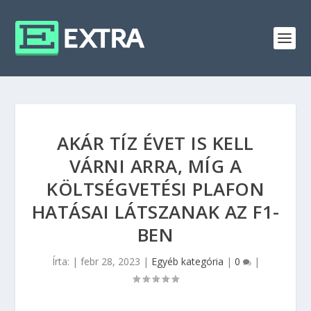
AKÁR TÍZ ÉVET IS KELL
VÁRNI ARRA, MÍG A
KÖLTSÉGVETÉSI PLAFON
HATÁSAI LÁTSZANAK AZ F1-
BEN
Írta:
|
febr 28, 2023
|
Egyéb kategória
|
0
|