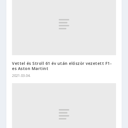
Vettel és Stroll 61 év után először vezetett F1-
es Aston Martint
2021.03.04.