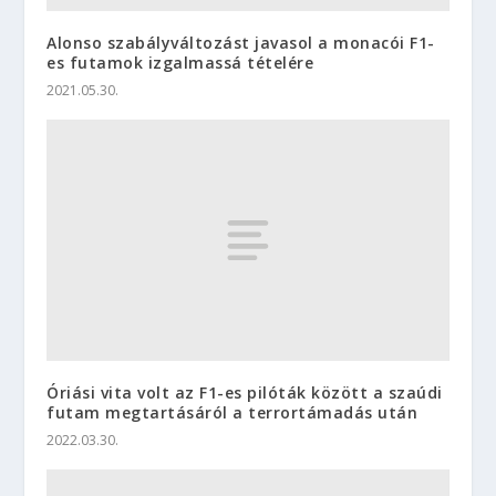
Alonso szabályváltozást javasol a monacói F1-
es futamok izgalmassá tételére
2021.05.30.
Óriási vita volt az F1-es pilóták között a szaúdi
futam megtartásáról a terrortámadás után
2022.03.30.