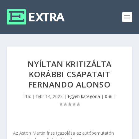
NYÍLTAN KRITIZÁLTA
KORÁBBI CSAPATAIT
FERNANDO ALONSO
Írta:
|
febr 14, 2023
|
Egyéb kategória
|
0
|
Az Aston Martin friss igazolása az autóbemutatón