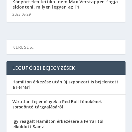
Könyörtelen kritika: nem Max Verstappen fogja
eldönteni, milyen legyen az F1
2023.08.29.
LEGUTÓBBI BEJEGYZÉSEK
Hamilton érkezése után új szponzort is bejelentett
a Ferrari
Váratlan fejlemények a Red Bull főnökének
sorsdöntő tárgyalásáról
Így reagált Hamilton érkezésére a Ferraritól
elküldött Sainz