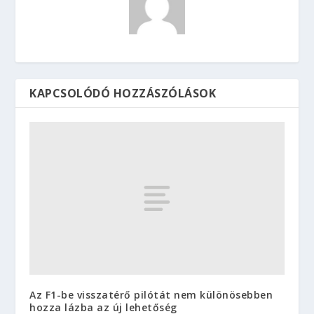
KAPCSOLÓDÓ HOZZÁSZÓLÁSOK
Az F1-be visszatérő pilótát nem különösebben
hozza lázba az új lehetőség