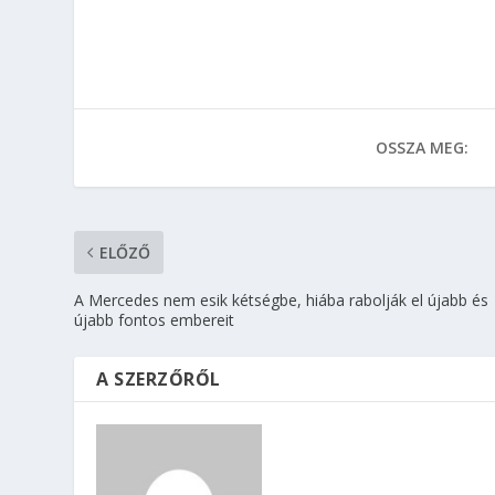
OSSZA MEG:
ELŐZŐ
A Mercedes nem esik kétségbe, hiába rabolják el újabb és
újabb fontos embereit
A SZERZŐRŐL