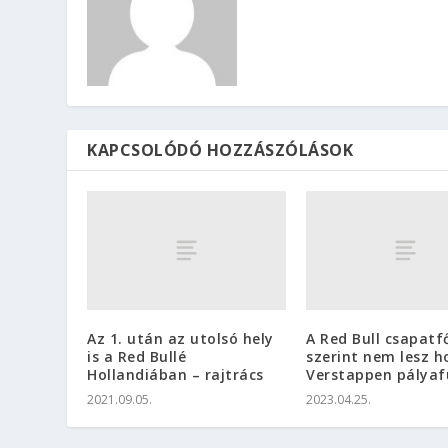
KAPCSOLÓDÓ HOZZÁSZÓLÁSOK
Az 1. után az utolsó hely
A Red Bull csapat
is a Red Bullé
szerint nem lesz h
Hollandiában – rajtrács
Verstappen pályaf
2021.09.05.
2023.04.25.