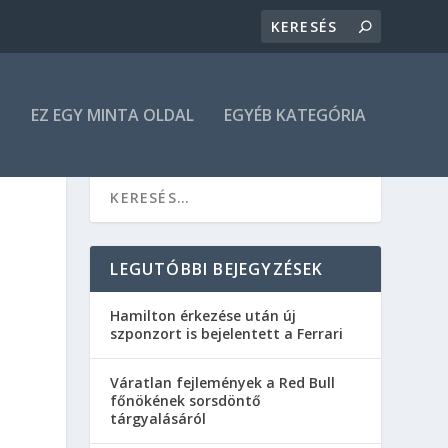
N
EZ EGY MINTA OLDAL
EGYÉB KATEGÓRIA
LEGUTÓBBI BEJEGYZÉSEK
Hamilton érkezése után új
szponzort is bejelentett a Ferrari
Váratlan fejlemények a Red Bull
főnökének sorsdöntő
tárgyalásáról