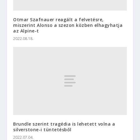
Otmar Szafnauer reagált a felvetésre,
miszerint Alonso a szezon közben elhagyhatja
az Alpine-t
2022.08.18.
Brundle szerint tragédia is lehetett volna a
silverstone-i tüntetésből
2022.07.04.