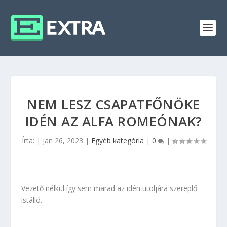
NEM LESZ CSAPATFŐNÖKE
IDÉN AZ ALFA ROMEÓNAK?
Írta:
|
jan 26, 2023
|
Egyéb kategória
|
0
|
Vezető nélkül így sem marad az idén utoljára szereplő
istálló.