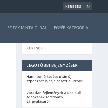
N
EZ EGY MINTA OLDAL
EGYÉB KATEGÓRIA
LEGUTÓBBI BEJEGYZÉSEK
Hamilton érkezése után új
szponzort is bejelentett a Ferrari
Váratlan fejlemények a Red Bull
főnökének sorsdöntő
tárgyalásáról