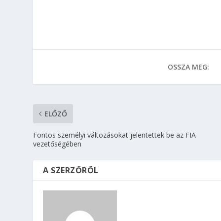
OSSZA MEG:
ELŐZŐ
Fontos személyi változásokat jelentettek be az FIA
vezetőségében
A SZERZŐRŐL