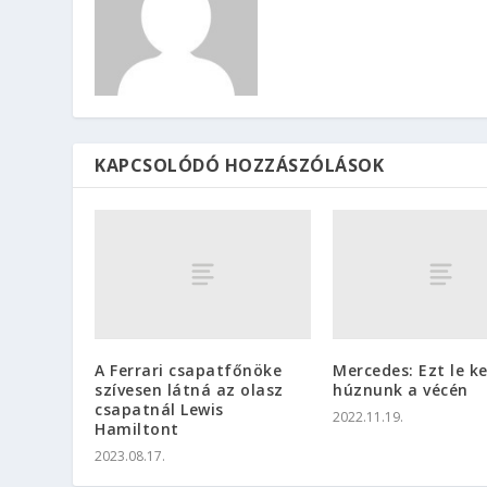
KAPCSOLÓDÓ HOZZÁSZÓLÁSOK
A Ferrari csapatfőnöke
Mercedes: Ezt le ke
szívesen látná az olasz
húznunk a vécén
csapatnál Lewis
2022.11.19.
Hamiltont
2023.08.17.