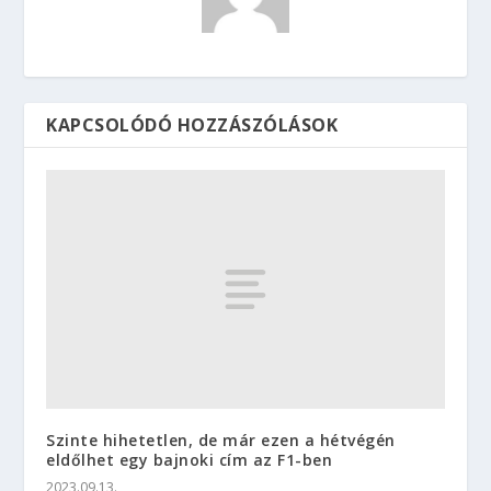
KAPCSOLÓDÓ HOZZÁSZÓLÁSOK
Szinte hihetetlen, de már ezen a hétvégén
eldőlhet egy bajnoki cím az F1-ben
2023.09.13.