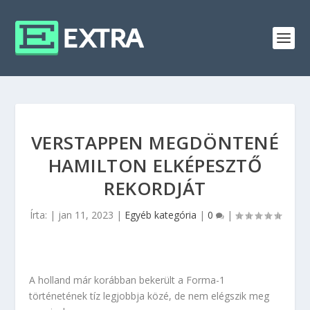
VERSTAPPEN MEGDÖNTENÉ
HAMILTON ELKÉPESZTŐ
REKORDJÁT
Írta:
|
jan 11, 2023
|
Egyéb kategória
|
0
|
A holland már korábban bekerült a Forma-1
történetének tíz legjobbja közé, de nem elégszik meg