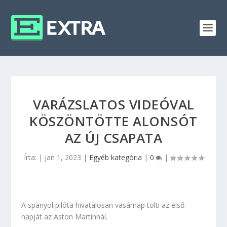
VARÁZSLATOS VIDEÓVAL
KÖSZÖNTÖTTE ALONSÓT
AZ ÚJ CSAPATA
Írta:
|
jan 1, 2023
|
Egyéb kategória
|
0
|
A spanyol pilóta hivatalosan vasárnap tölti az első
napját az Aston Martinnál.