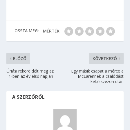
OSSZA MEG:
MÉRTÉK:
ELŐZŐ
KÖVETKEZŐ
Óriási rekord dőlt meg az
Egy másik csapat a mérce a
F1-ben az év első napján
McLarennek a csalódást
keltő szezon után
A SZERZŐRŐL