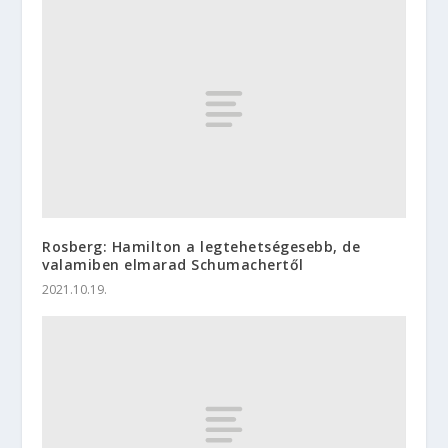
Rosberg: Hamilton a legtehetségesebb, de
valamiben elmarad Schumachertől
2021.10.19.