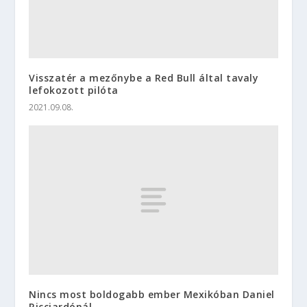
Visszatér a mezőnybe a Red Bull által tavaly
lefokozott pilóta
2021.09.08.
Nincs most boldogabb ember Mexikóban Daniel
Ricciardónál