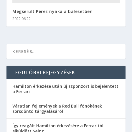
Megsérült Pérez nyaka a balesetben
2022.06.22.
LEGUTÓBBI BEJEGYZÉSEK
Hamilton érkezése után új szponzort is bejelentett
a Ferrari
Váratlan fejlemények a Red Bull főnökének
sorsdöntő tárgyalásáról
Így reagált Hamilton érkezésére a Ferraritól
elküldött Sainz