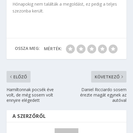
Hónapokig nem találták a megoldást, ez pedig a teljes
szezonba került.
OSSZA MEG:
MÉRTÉK:
ELŐZŐ
KÖVETKEZŐ
Hamiltonnak pocsék éve
Daniel Ricciardo sosem
volt, de még sosem volt
érezte magát egynek az
ennyire elégedett
autóval
A SZERZŐRŐL