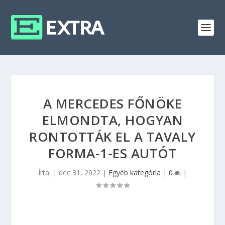
A MERCEDES FŐNÖKE
ELMONDTA, HOGYAN
RONTOTTÁK EL A TAVALY
FORMA-1-ES AUTÓT
Írta:
|
dec 31, 2022
|
Egyéb kategória
|
0
|