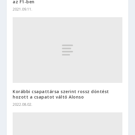
az F1-ben
2021.09.11.
Korábbi csapattársa szerint rossz döntést
hozott a csapatot váltó Alonso
2022.08.02.