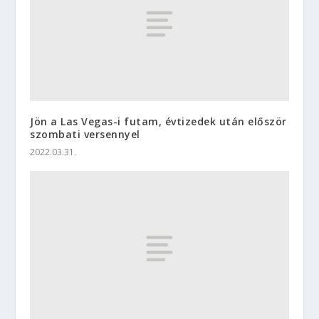
Jön a Las Vegas-i futam, évtizedek után először
szombati versennyel
2022.03.31.