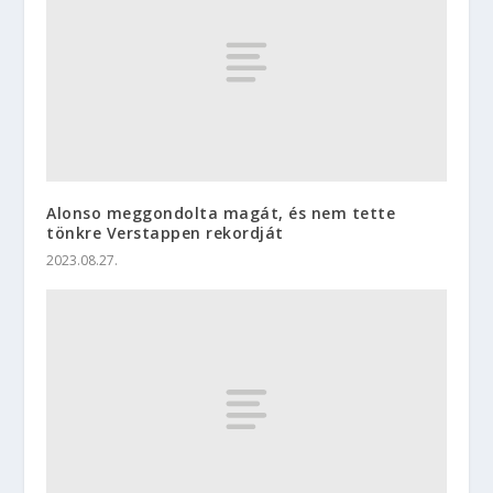
Alonso meggondolta magát, és nem tette
tönkre Verstappen rekordját
2023.08.27.