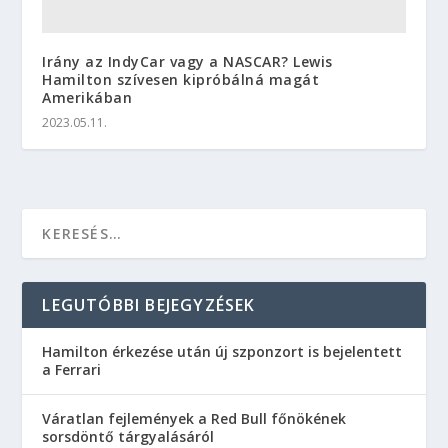
Irány az IndyCar vagy a NASCAR? Lewis
Hamilton szívesen kipróbálná magát
Amerikában
2023.05.11.
LEGUTÓBBI BEJEGYZÉSEK
Hamilton érkezése után új szponzort is bejelentett
a Ferrari
Váratlan fejlemények a Red Bull főnökének
sorsdöntő tárgyalásáról