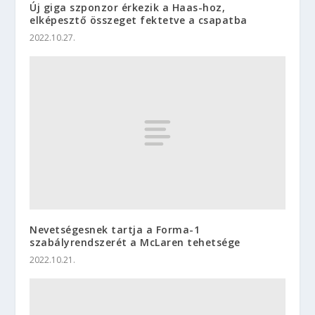
Új giga szponzor érkezik a Haas-hoz,
elképesztő összeget fektetve a csapatba
2022.10.27.
Nevetségesnek tartja a Forma-1
szabályrendszerét a McLaren tehetsége
2022.10.21.