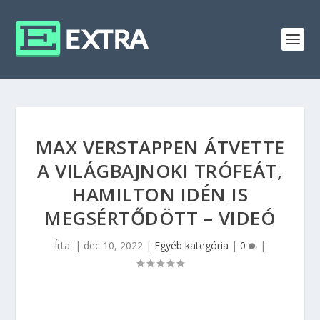
MAX VERSTAPPEN ÁTVETTE
A VILÁGBAJNOKI TRÓFEÁT,
HAMILTON IDÉN IS
MEGSÉRTŐDÖTT – VIDEÓ
Írta:
|
dec 10, 2022
|
Egyéb kategória
|
0
|