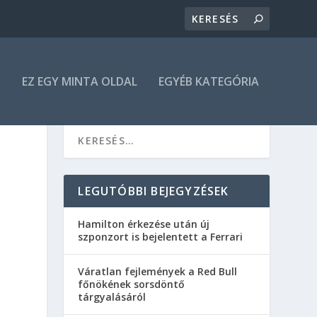
N
EZ EGY MINTA OLDAL
EGYÉB KATEGÓRIA
LEGUTÓBBI BEJEGYZÉSEK
Hamilton érkezése után új
szponzort is bejelentett a Ferrari
Váratlan fejlemények a Red Bull
főnökének sorsdöntő
tárgyalásáról