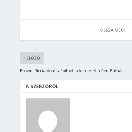
OSSZA MEG:
ELŐZŐ
Brown: Ricciardo újraépítheti a karrierjét a Red Bullnál
A SZERZŐRŐL