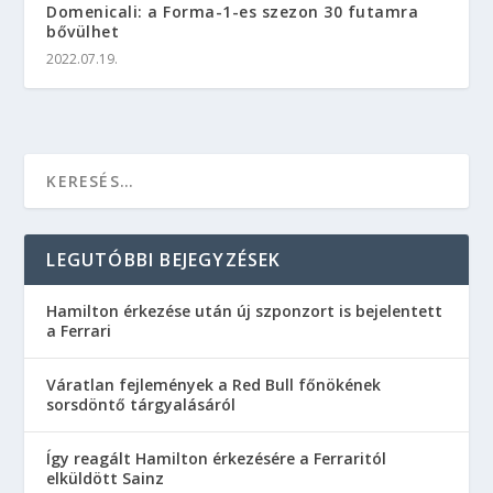
Domenicali: a Forma-1-es szezon 30 futamra
bővülhet
2022.07.19.
LEGUTÓBBI BEJEGYZÉSEK
Hamilton érkezése után új szponzort is bejelentett
a Ferrari
Váratlan fejlemények a Red Bull főnökének
sorsdöntő tárgyalásáról
Így reagált Hamilton érkezésére a Ferraritól
elküldött Sainz