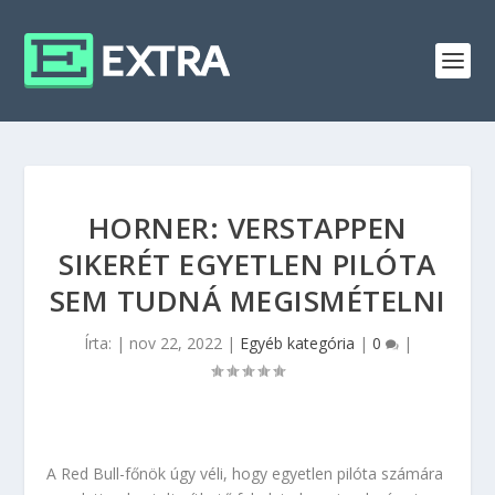
HORNER: VERSTAPPEN
SIKERÉT EGYETLEN PILÓTA
SEM TUDNÁ MEGISMÉTELNI
Írta:
|
nov 22, 2022
|
Egyéb kategória
|
0
|
A Red Bull-főnök úgy véli, hogy egyetlen pilóta számára