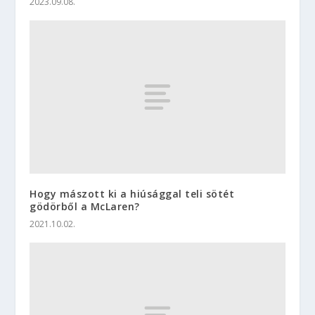
2023.09.08.
Hogy mászott ki a hiúsággal teli sötét
gödörből a McLaren?
2021.10.02.