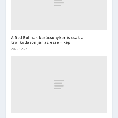
A Red Bullnak karácsonykor is csak a
trollkodáson jár az esze – kép
2022.12.25.