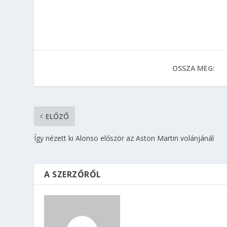
OSSZA MEG:
ELŐZŐ
Így nézett ki Alonso először az Aston Martin volánjánál
A SZERZŐRŐL