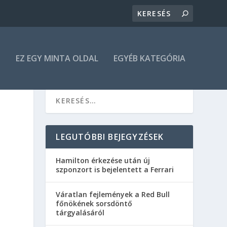
N
EZ EGY MINTA OLDAL
EGYÉB KATEGÓRIA
LEGUTÓBBI BEJEGYZÉSEK
Hamilton érkezése után új
szponzort is bejelentett a Ferrari
Váratlan fejlemények a Red Bull
főnökének sorsdöntő
tárgyalásáról