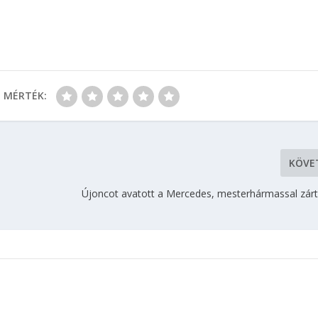
MÉRTÉK:
KÖVE
Újoncot avatott a Mercedes, mesterhármassal zárta