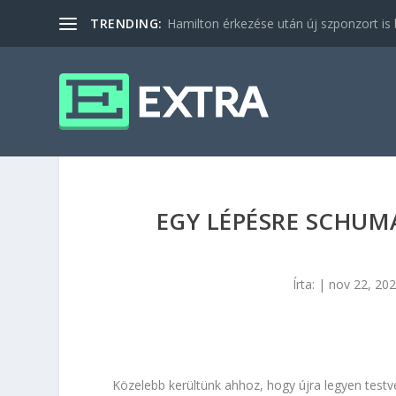
TRENDING:
Hamilton érkezése után új szponzort is b
EGY LÉPÉSRE SCHUMA
Írta:
|
nov 22, 20
Közelebb kerültünk ahhoz, hogy újra legyen test