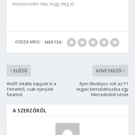
bizonyosodni róla, hogy elég jó.
OSSZA MEG:
MÉRTÉK:
ELŐZŐ
KÖVETKEZŐ
Wolff: Inkább kapjunk ki a
Ilyen látványos volt az F1
Ferraritól, csak nyerjünk
vegasi bemutatkozása egy
futamot
Mercedesből nézve
A SZERZŐRŐL