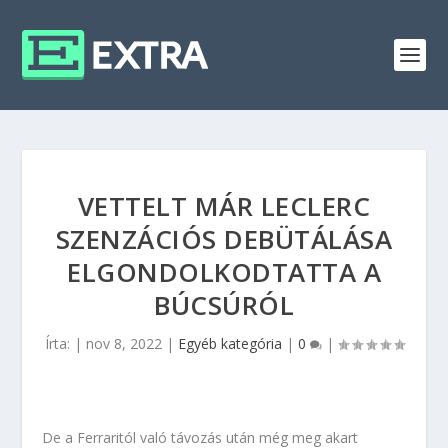
VETTELT MÁR LECLERC
SZENZÁCIÓS DEBÜTÁLÁSA
ELGONDOLKODTATTA A
BÚCSÚRÓL
Írta:
|
nov 8, 2022
|
Egyéb kategória
|
0
|
De a Ferraritól való távozás után még meg akart