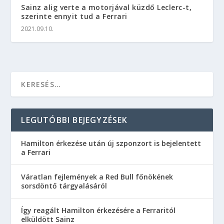
Sainz alig verte a motorjával küzdő Leclerc-t,
szerinte ennyit tud a Ferrari
2021.09.10.
LEGUTÓBBI BEJEGYZÉSEK
Hamilton érkezése után új szponzort is bejelentett
a Ferrari
Váratlan fejlemények a Red Bull főnökének
sorsdöntő tárgyalásáról
Így reagált Hamilton érkezésére a Ferraritól
elküldött Sainz