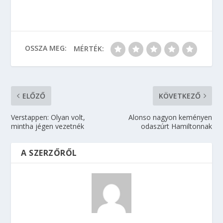
OSSZA MEG:
MÉRTÉK:
ELŐZŐ
KÖVETKEZŐ
Verstappen: Olyan volt,
Alonso nagyon keményen
mintha jégen vezetnék
odaszúrt Hamiltonnak
A SZERZŐRŐL