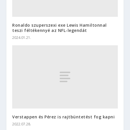
Ronaldo szuperszexi exe Lewis Hamiltonnal
teszi féltékennyé az NFL-legendát
2024.01.21.
Verstappen és Pérez is rajtbüntetést fog kapni
2022.07.28.