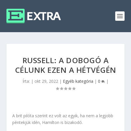
RUSSELL: A DOBOGÓ A
CÉLUNK EZEN A HÉTVÉGÉN
Írta:
|
okt 29, 2022
|
Egyéb kategória
|
0
|
A brit pilóta szerint ez volt az egyik, ha nem a legjobb
péntekjük idén, Hamilton is bizakodó.