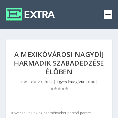
A MEXIKÓVÁROSI NAGYDÍJ
HARMADIK SZABADEDZÉSE
ÉLŐBEN
Írta:
|
okt 29, 2022
|
Egyéb kategória
|
0
|
Kövesse velünk az eseményeket percről percre!