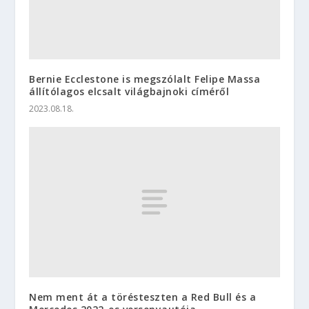
Bernie Ecclestone is megszólalt Felipe Massa
állítólagos elcsalt világbajnoki címéről
2023.08.18.
Nem ment át a törésteszten a Red Bull és a