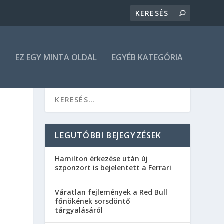
N
EZ EGY MINTA OLDAL
EGYÉB KATEGÓRIA
LEGUTÓBBI BEJEGYZÉSEK
Hamilton érkezése után új
szponzort is bejelentett a Ferrari
Váratlan fejlemények a Red Bull
főnökének sorsdöntő
tárgyalásáról