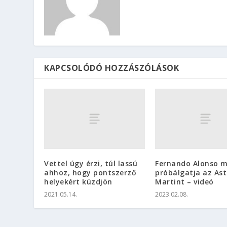
KAPCSOLÓDÓ HOZZÁSZÓLÁSOK
Vettel úgy érzi, túl lassú
Fernando Alonso 
ahhoz, hogy pontszerző
próbálgatja az As
helyekért küzdjön
Martint – videó
2021.05.14.
2023.02.08.