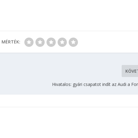
MÉRTÉK:
KÖVE
Hivatalos: gyári csapatot indít az Audi a F