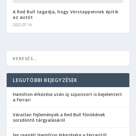
A Red Bull tagadja, hogy Verstappennek építik
az autót
2022.07.16.
LEGUTÓBBI BEJEGYZÉSEK
Hamilton érkezése után új szponzort is bejelentett
a Ferrari
Váratlan fejlemények a Red Bull főnökének
sorsdöntő tárgyalásáról
Így reagált Hamilton érkezésére a Ferraritól