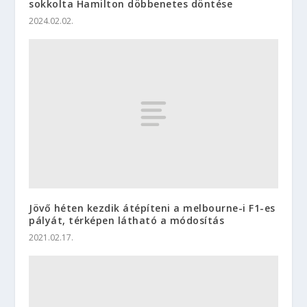
sokkolta Hamilton döbbenetes döntése
2024.02.02.
Jövő héten kezdik átépíteni a melbourne-i F1-es
pályát, térképen látható a módosítás
2021.02.17.