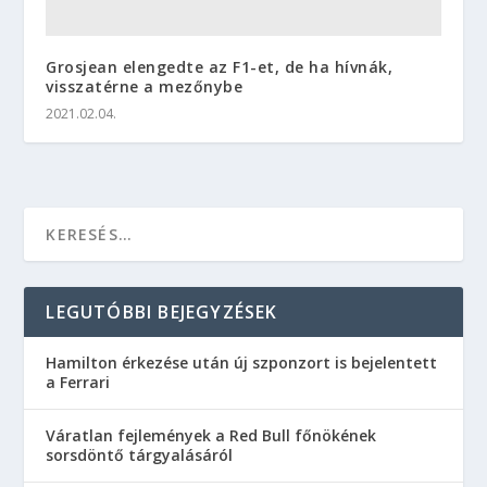
Grosjean elengedte az F1-et, de ha hívnák,
visszatérne a mezőnybe
2021.02.04.
LEGUTÓBBI BEJEGYZÉSEK
Hamilton érkezése után új szponzort is bejelentett
a Ferrari
Váratlan fejlemények a Red Bull főnökének
sorsdöntő tárgyalásáról