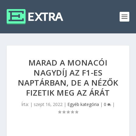
MARAD A MONACÓI
NAGYDÍJ AZ F1-ES
NAPTÁRBAN, DE A NÉZŐK
FIZETIK MEG AZ ÁRÁT
Írta:
|
szept 16, 2022
|
Egyéb kategória
|
0
|