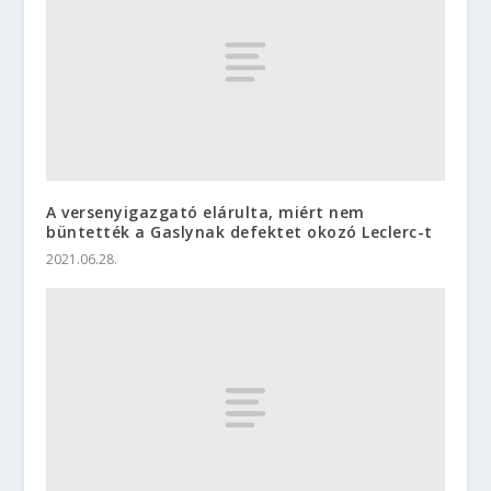
A versenyigazgató elárulta, miért nem
büntették a Gaslynak defektet okozó Leclerc-t
2021.06.28.