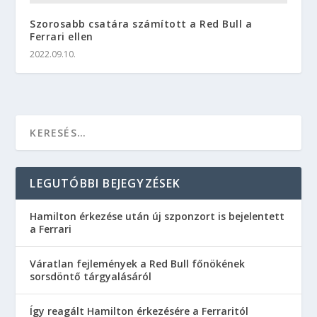
Szorosabb csatára számított a Red Bull a
Ferrari ellen
2022.09.10.
LEGUTÓBBI BEJEGYZÉSEK
Hamilton érkezése után új szponzort is bejelentett
a Ferrari
Váratlan fejlemények a Red Bull főnökének
sorsdöntő tárgyalásáról
Így reagált Hamilton érkezésére a Ferraritól