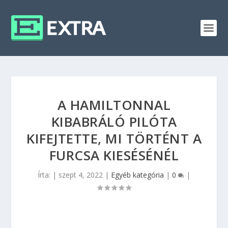
A HAMILTONNAL
KIBABRÁLÓ PILÓTA
KIFEJTETTE, MI TÖRTÉNT A
FURCSA KIESÉSÉNÉL
Írta:
|
szept 4, 2022
|
Egyéb kategória
|
0
|