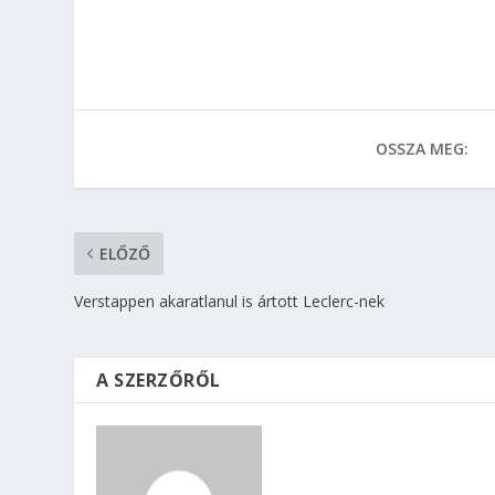
OSSZA MEG:
ELŐZŐ
Verstappen akaratlanul is ártott Leclerc-nek
A SZERZŐRŐL