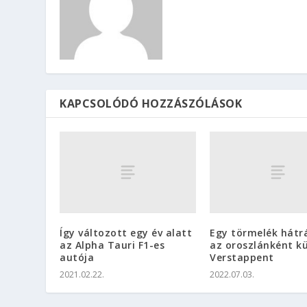
KAPCSOLÓDÓ HOZZÁSZÓLÁSOK
Így változott egy év alatt
Egy törmelék hátr
az Alpha Tauri F1-es
az oroszlánként k
autója
Verstappent
2021.02.22.
2022.07.03.