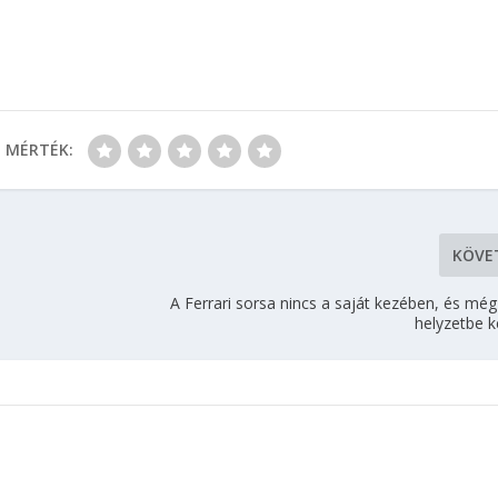
MÉRTÉK:
KÖVE
A Ferrari sorsa nincs a saját kezében, és mé
helyzetbe k