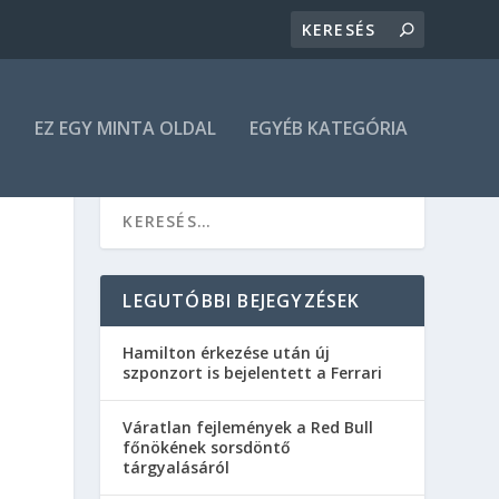
N
EZ EGY MINTA OLDAL
EGYÉB KATEGÓRIA
LEGUTÓBBI BEJEGYZÉSEK
Hamilton érkezése után új
szponzort is bejelentett a Ferrari
Váratlan fejlemények a Red Bull
főnökének sorsdöntő
tárgyalásáról