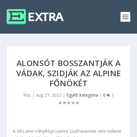
ALONSÓT BOSSZANTJÁK A
VÁDAK, SZIDJÁK AZ ALPINE
FŐNÖKÉT
Írta:
|
aug 27, 2022
|
Egyéb kategória
|
0
|
A McLaren irányítója szerint Szafnauernek nem kellene