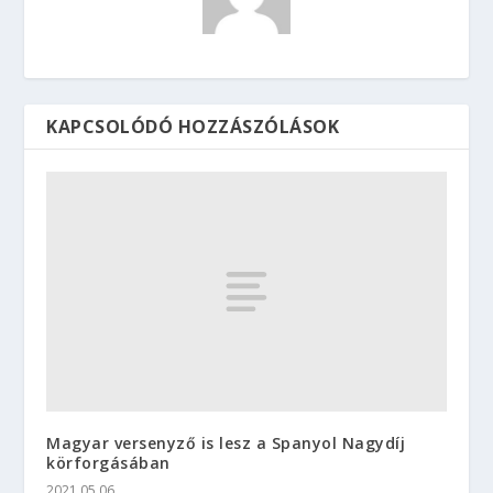
KAPCSOLÓDÓ HOZZÁSZÓLÁSOK
Magyar versenyző is lesz a Spanyol Nagydíj
körforgásában
2021.05.06.