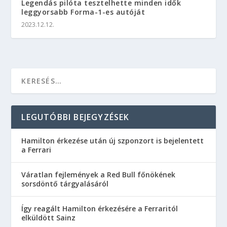
Legendás pilóta tesztelhette minden idők
leggyorsabb Forma-1-es autóját
2023.12.12.
LEGUTÓBBI BEJEGYZÉSEK
Hamilton érkezése után új szponzort is bejelentett
a Ferrari
Váratlan fejlemények a Red Bull főnökének
sorsdöntő tárgyalásáról
Így reagált Hamilton érkezésére a Ferraritól
elküldött Sainz