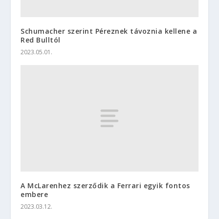
Schumacher szerint Péreznek távoznia kellene a
Red Bulltól
2023.05.01.
A McLarenhez szerződik a Ferrari egyik fontos
embere
2023.03.12.