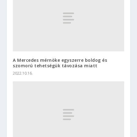
A Mercedes mérnöke egyszerre boldog és
szomorú tehetségük távozása miatt
2022.10.16.