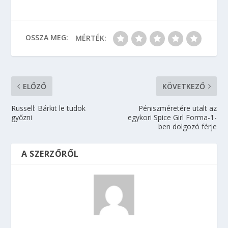
OSSZA MEG:
MÉRTÉK:
ELŐZŐ
KÖVETKEZŐ
Russell: Bárkit le tudok
Péniszméretére utalt az
győzni
egykori Spice Girl Forma-1-
ben dolgozó férje
A SZERZŐRŐL