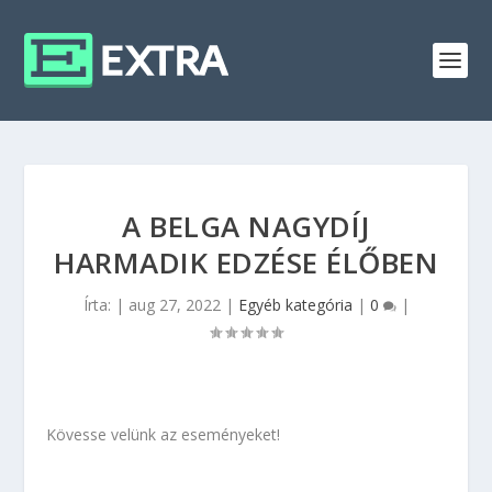
A BELGA NAGYDÍJ
HARMADIK EDZÉSE ÉLŐBEN
Írta:
|
aug 27, 2022
|
Egyéb kategória
|
0
|
Kövesse velünk az eseményeket!