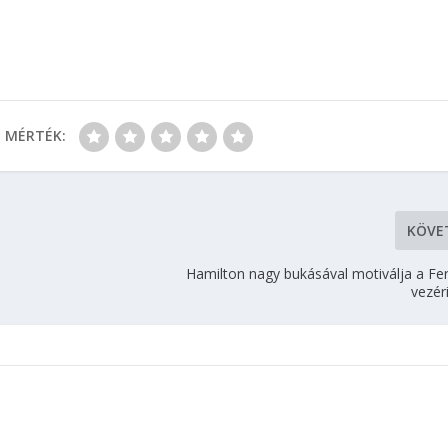
MÉRTÉK:
KÖVE
Hamilton nagy bukásával motiválja a Fer
vezér