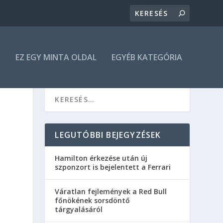
N
EZ EGY MINTA OLDAL
EGYÉB KATEGÓRIA
LEGUTÓBBI BEJEGYZÉSEK
Hamilton érkezése után új
szponzort is bejelentett a Ferrari
Váratlan fejlemények a Red Bull
főnökének sorsdöntő
tárgyalásáról