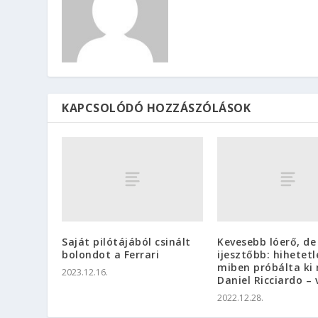
KAPCSOLÓDÓ HOZZÁSZÓLÁSOK
Saját pilótájából csinált
Kevesebb lóerő, de
bolondot a Ferrari
ijesztőbb: hihetetl
miben próbálta ki
2023.12.16.
Daniel Ricciardo – 
2022.12.28.