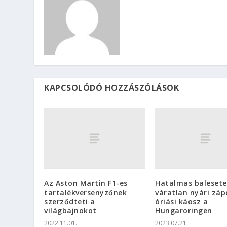
KAPCSOLÓDÓ HOZZÁSZÓLÁSOK
Az Aston Martin F1-es
Hatalmas balesete
tartalékversenyzőnek
váratlan nyári záp
szerződteti a
óriási káosz a
világbajnokot
Hungaroringen
2022.11.01.
2023.07.21.