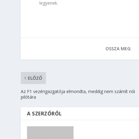
legyenek.
OSSZA MEG:
ELŐZŐ
Az F1 vezérigazgatója elmondta, meddig nem számít női
pilótára
A SZERZŐRŐL