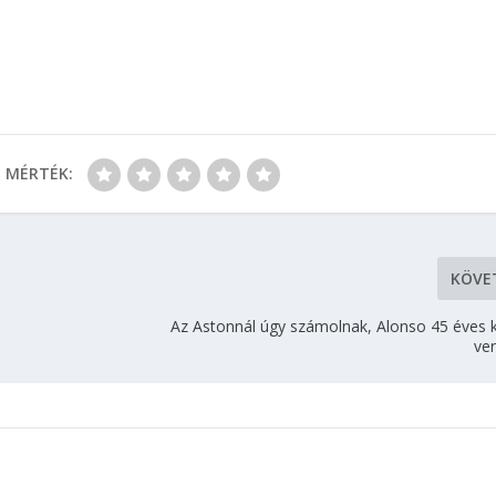
MÉRTÉK:
KÖVE
Az Astonnál úgy számolnak, Alonso 45 éves ko
ve