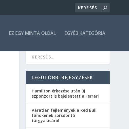
N
EZ EGY MINTA OLDAL
EGYÉB KATEGÓRIA
LEGUTÓBBI BEJEGYZÉSEK
Hamilton érkezése után új
szponzort is bejelentett a Ferrari
Váratlan fejlemények a Red Bull
főnökének sorsdöntő
tárgyalásáról