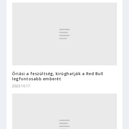
Óriási a feszültség, kirúghatják a Red Bull
legfontosabb emberét
2023.10.17.