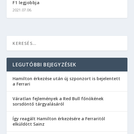
F1 legjobbja
2021.07.06.
LEGUTÓBBI BEJEGYZÉSEK
Hamilton érkezése után új szponzort is bejelentett
a Ferrari
Váratlan fejlemények a Red Bull főnökének
sorsdöntő tárgyalásáról
Így reagált Hamilton érkezésére a Ferraritól
elküldött Sainz