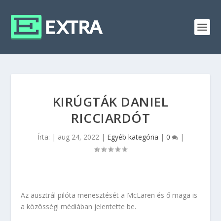
KIRÚGTÁK DANIEL
RICCIARDÓT
Írta:
|
aug 24, 2022
|
Egyéb kategória
|
0
|
Az ausztrál pilóta menesztését a McLaren és ő maga is
a közösségi médiában jelentette be.