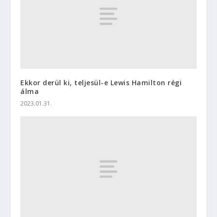
Ekkor derül ki, teljesül-e Lewis Hamilton régi
álma
2023.01.31.