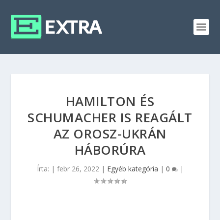
HAMILTON ÉS
SCHUMACHER IS REAGÁLT
AZ OROSZ-UKRÁN
HÁBORÚRA
Írta:
|
febr 26, 2022
|
Egyéb kategória
|
0
|