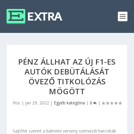
PÉNZ ÁLLHAT AZ ÚJ F1-ES
AUTÓK DEBÜTÁLÁSÁT
ÖVEZŐ TITKOLÓZÁS
MÖGÖTT
Írta:
|
jan 29, 2022
|
Egyéb kategória
|
0
|
Sajtóhír szerint a bahreini verseny szervezői harcolták