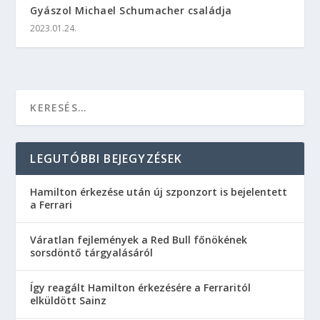
Gyászol Michael Schumacher családja
2023.01.24.
LEGUTÓBBI BEJEGYZÉSEK
Hamilton érkezése után új szponzort is bejelentett
a Ferrari
Váratlan fejlemények a Red Bull főnökének
sorsdöntő tárgyalásáról
Így reagált Hamilton érkezésére a Ferraritól
elküldött Sainz