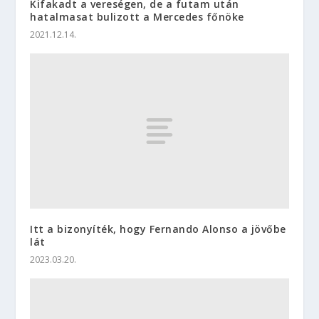
Kifakadt a vereségen, de a futam után
hatalmasat bulizott a Mercedes főnöke
2021.12.14.
Itt a bizonyíték, hogy Fernando Alonso a jövőbe
lát
2023.03.20.