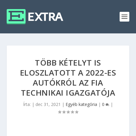
TÖBB KÉTELYT IS
ELOSZLATOTT A 2022-ES
AUTÓKRÓL AZ FIA
TECHNIKAI IGAZGATÓJA
Írta:
|
dec 31, 2021
|
Egyéb kategória
|
0
|