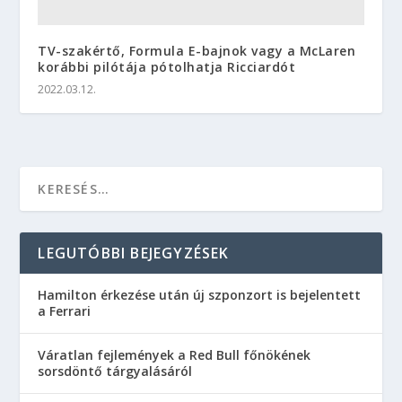
TV-szakértő, Formula E-bajnok vagy a McLaren
korábbi pilótája pótolhatja Ricciardót
2022.03.12.
LEGUTÓBBI BEJEGYZÉSEK
Hamilton érkezése után új szponzort is bejelentett
a Ferrari
Váratlan fejlemények a Red Bull főnökének
sorsdöntő tárgyalásáról