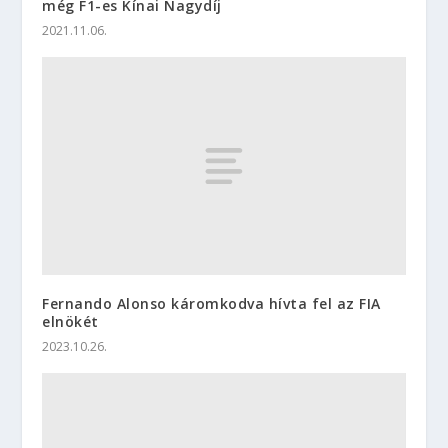
még F1-es Kínai Nagydíj
2021.11.06.
Fernando Alonso káromkodva hívta fel az FIA
elnökét
2023.10.26.