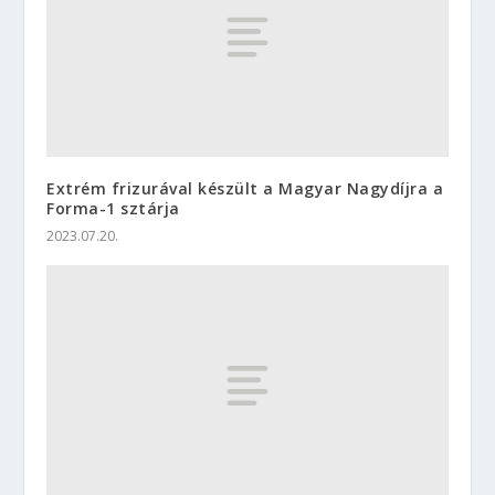
Extrém frizurával készült a Magyar Nagydíjra a
Forma-1 sztárja
2023.07.20.