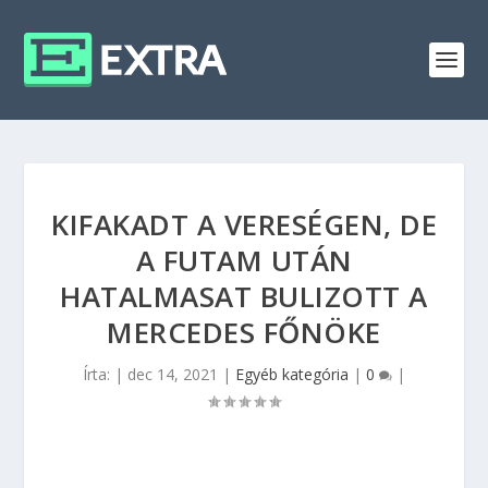
KIFAKADT A VERESÉGEN, DE
A FUTAM UTÁN
HATALMASAT BULIZOTT A
MERCEDES FŐNÖKE
Írta:
|
dec 14, 2021
|
Egyéb kategória
|
0
|