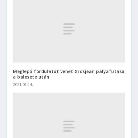
Meglepő fordulatot vehet Grosjean pályafutása
a balesete után
2021.01.14.