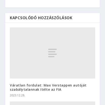
KAPCSOLÓDÓ HOZZÁSZÓLÁSOK
Váratlan fordulat: Max Verstappen autóját
szabálytalannak ítélte az FIA
2023.12.28.