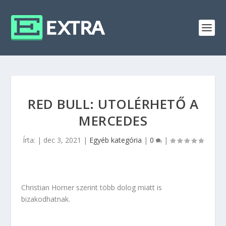
RED BULL: UTOLÉRHETŐ A
MERCEDES
Írta:
|
dec 3, 2021
|
Egyéb kategória
|
0
|
Christian Horner szerint több dolog miatt is
bizakodhatnak.