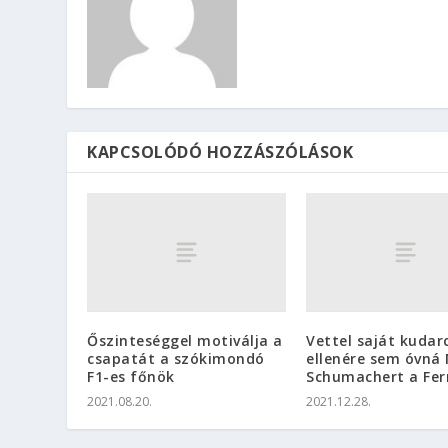
KAPCSOLÓDÓ HOZZÁSZÓLÁSOK
Őszinteséggel motiválja a
Vettel saját kudar
csapatát a szókimondó
ellenére sem óvná 
F1-es főnök
Schumachert a Ferr
2021.08.20.
2021.12.28.