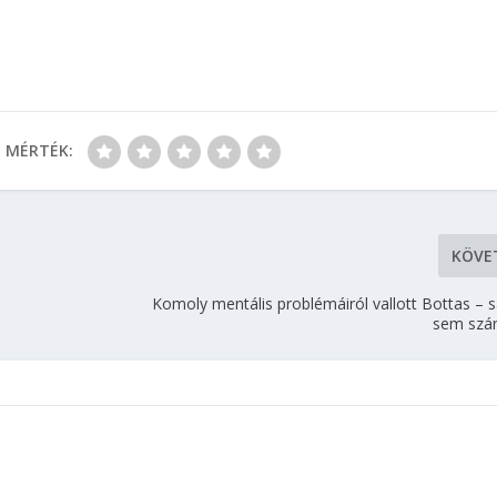
MÉRTÉK:
KÖVE
Komoly mentális problémáiról vallott Bottas – s
sem szám