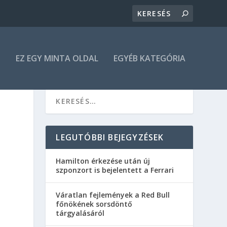
N
EZ EGY MINTA OLDAL
EGYÉB KATEGÓRIA
LEGUTÓBBI BEJEGYZÉSEK
Hamilton érkezése után új
szponzort is bejelentett a Ferrari
Váratlan fejlemények a Red Bull
főnökének sorsdöntő
tárgyalásáról