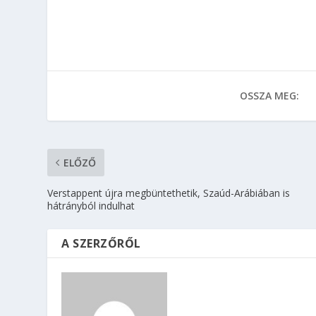
OSSZA MEG:
ELŐZŐ
Verstappent újra megbüntethetik, Szaúd-Arábiában is
hátrányból indulhat
A SZERZŐRŐL