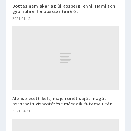
Bottas nem akar az új Rosberg lenni, Hamilton
gyorsulna, ha bosszantaná őt
2021.01.15.
Alonso esett-kelt, majd ismét saját magát
ostorozta visszatérése második futama után
2021.04.21.