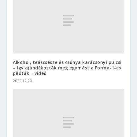
Alkohol, teáscsésze és csúnya karácsonyi pulcsi
– így ajándékozták meg egymást a Forma-1-es
pilóták – videó
2022.12.20.