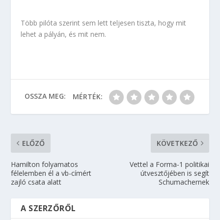
Több pilóta szerint sem lett teljesen tiszta, hogy mit
lehet a pályán, és mit nem.
OSSZA MEG:
MÉRTÉK:
ELŐZŐ
KÖVETKEZŐ
Hamilton folyamatos
Vettel a Forma-1 politikai
félelemben él a vb-címért
útvesztőjében is segít
zajló csata alatt
Schumachernek
A SZERZŐRŐL