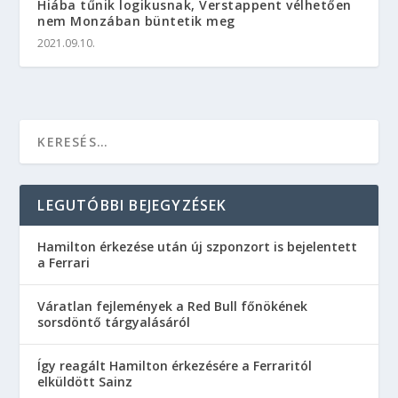
Hiába tűnik logikusnak, Verstappent vélhetően
nem Monzában büntetik meg
2021.09.10.
LEGUTÓBBI BEJEGYZÉSEK
Hamilton érkezése után új szponzort is bejelentett
a Ferrari
Váratlan fejlemények a Red Bull főnökének
sorsdöntő tárgyalásáról
Így reagált Hamilton érkezésére a Ferraritól
elküldött Sainz