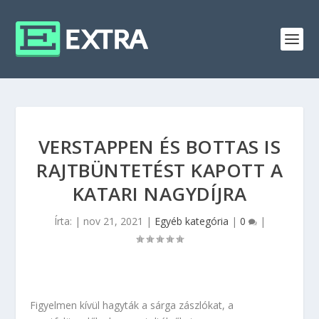
VERSTAPPEN ÉS BOTTAS IS
RAJTBÜNTETÉST KAPOTT A
KATARI NAGYDÍJRA
Írta:
|
nov 21, 2021
|
Egyéb kategória
|
0
|
Figyelmen kívül hagyták a sárga zászlókat, a