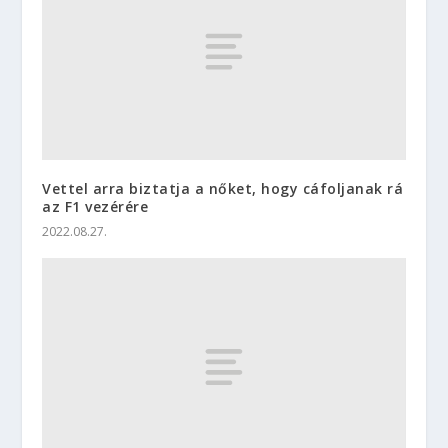
Vettel arra biztatja a nőket, hogy cáfoljanak rá
az F1 vezérére
2022.08.27.