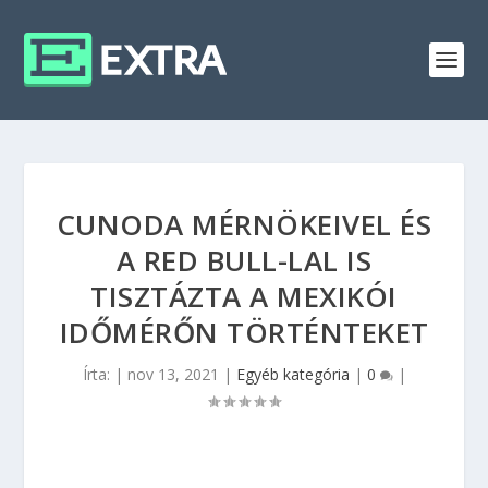
CUNODA MÉRNÖKEIVEL ÉS
A RED BULL-LAL IS
TISZTÁZTA A MEXIKÓI
IDŐMÉRŐN TÖRTÉNTEKET
Írta:
|
nov 13, 2021
|
Egyéb kategória
|
0
|