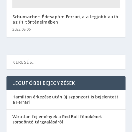
Schumacher: Édesapám Ferrarija a legjobb autó
az F1 történelmében
2022.08.06.
LEGUTÓBBI BEJEGYZÉSEK
Hamilton érkezése után új szponzort is bejelentett
a Ferrari
Váratlan fejlemények a Red Bull főnökének
sorsdöntő tárgyalásáról