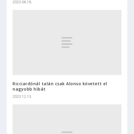
2023.06.18.
Ricciardónál talán csak Alonso követett el
nagyobb hibát
2023.12.13.