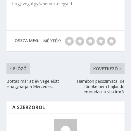
hogy végül győzhetnek-e együtt.
OSSZA MEG:
MÉRTÉK:
ELŐZŐ
KÖVETKEZŐ
Bottas már az év vége előtt
Hamilton pesszimista, de
elhagyhatja a Mercedest
főnöke nem hajlandó
lemondani a vb-címről
A SZERZŐRŐL