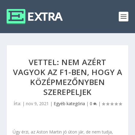
VETTEL: NEM AZÉRT
VAGYOK AZ F1-BEN, HOGY A
KÖZÉPMEZŐNYBEN
SZEREPELJEK
Írta:
|
nov 9, 2021
|
Egyéb kategória
|
0
|
Úgy érzi, az Aston Martin jó úton jár, de nem tudja,