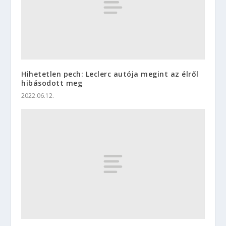
Hihetetlen pech: Leclerc autója megint az élről
hibásodott meg
2022.06.12.