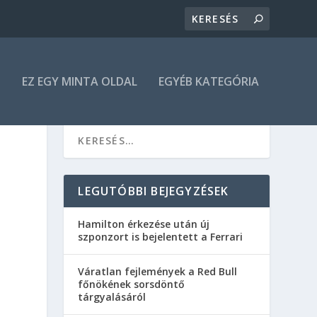
N
EZ EGY MINTA OLDAL
EGYÉB KATEGÓRIA
LEGUTÓBBI BEJEGYZÉSEK
Hamilton érkezése után új
szponzort is bejelentett a Ferrari
Váratlan fejlemények a Red Bull
főnökének sorsdöntő
tárgyalásáról