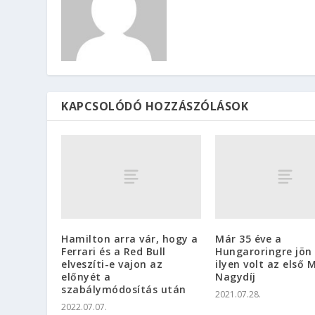
KAPCSOLÓDÓ HOZZÁSZÓLÁSOK
Hamilton arra vár, hogy a
Már 35 éve a
Ferrari és a Red Bull
Hungaroringre jön 
elveszíti-e vajon az
ilyen volt az első
előnyét a
Nagydíj
szabálymódosítás után
2021.07.28.
2022.07.07.