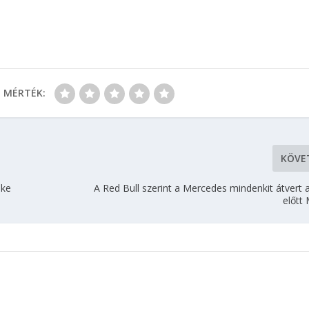
MÉRTÉK:
KÖVE
öke
A Red Bull szerint a Mercedes mindenkit átvert
előtt