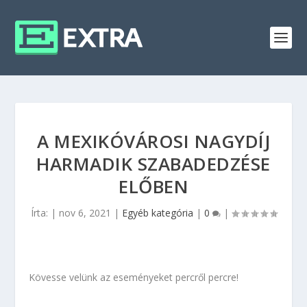
A MEXIKÓVÁROSI NAGYDÍJ
HARMADIK SZABADEDZÉSE
ELŐBEN
Írta:
|
nov 6, 2021
|
Egyéb kategória
|
0
|
Kövesse velünk az eseményeket percről percre!