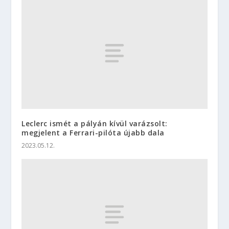
Leclerc ismét a pályán kívül varázsolt:
megjelent a Ferrari-pilóta újabb dala
2023.05.12.