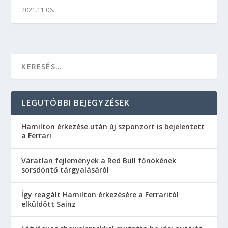
2021.11.06.
LEGUTÓBBI BEJEGYZÉSEK
Hamilton érkezése után új szponzort is bejelentett
a Ferrari
Váratlan fejlemények a Red Bull főnökének
sorsdöntő tárgyalásáról
Így reagált Hamilton érkezésére a Ferraritól
elküldött Sainz