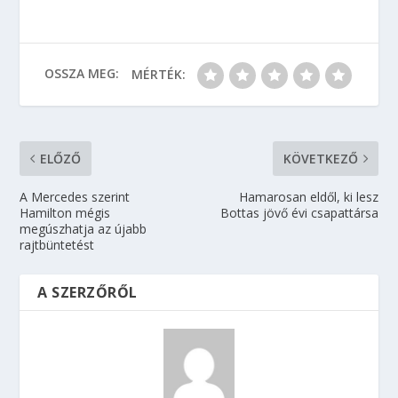
OSSZA MEG:
MÉRTÉK:
ELŐZŐ
KÖVETKEZŐ
A Mercedes szerint
Hamarosan eldől, ki lesz
Hamilton mégis
Bottas jövő évi csapattársa
megúszhatja az újabb
rajtbüntetést
A SZERZŐRŐL