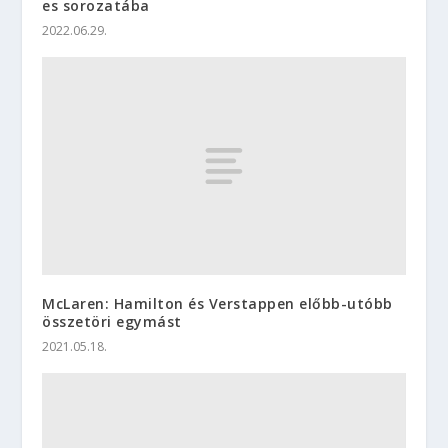
es sorozatába
2022.06.29.
McLaren: Hamilton és Verstappen előbb-utóbb
összetöri egymást
2021.05.18.