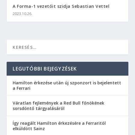
A Forma-1 vezetőit szidja Sebastian Vettel
2023.10.26.
LEGUTÓBBI BEJEGYZÉSEK
Hamilton érkezése után új szponzort is bejelentett
a Ferrari
Váratlan fejlemények a Red Bull főnökének
sorsdöntő tárgyalásáról
Így reagált Hamilton érkezésére a Ferraritól
elküldött Sainz