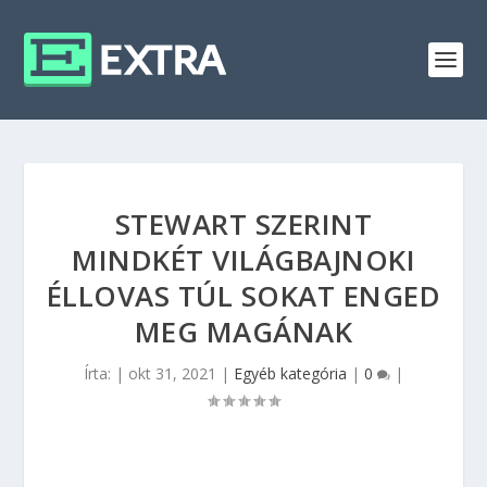
STEWART SZERINT
MINDKÉT VILÁGBAJNOKI
ÉLLOVAS TÚL SOKAT ENGED
MEG MAGÁNAK
Írta:
|
okt 31, 2021
|
Egyéb kategória
|
0
|