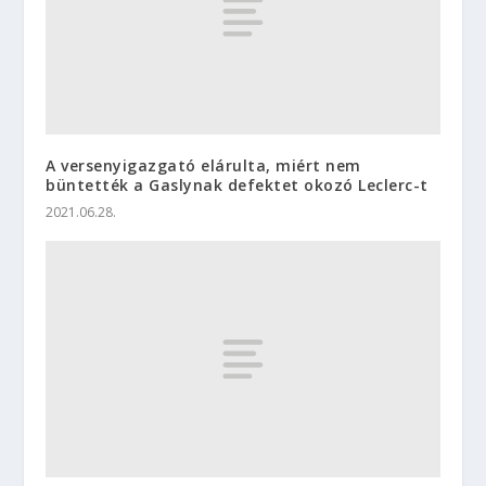
A versenyigazgató elárulta, miért nem
büntették a Gaslynak defektet okozó Leclerc-t
2021.06.28.