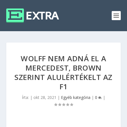
WOLFF NEM ADNÁ EL A
MERCEDEST, BROWN
SZERINT ALULÉRTÉKELT AZ
F1
Írta:
|
okt 28, 2021
|
Egyéb kategória
|
0
|