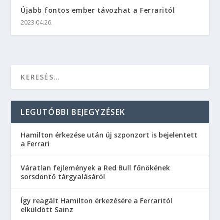
Újabb fontos ember távozhat a Ferraritól
2023.04.26.
LEGUTÓBBI BEJEGYZÉSEK
Hamilton érkezése után új szponzort is bejelentett
a Ferrari
Váratlan fejlemények a Red Bull főnökének
sorsdöntő tárgyalásáról
Így reagált Hamilton érkezésére a Ferraritól
elküldött Sainz