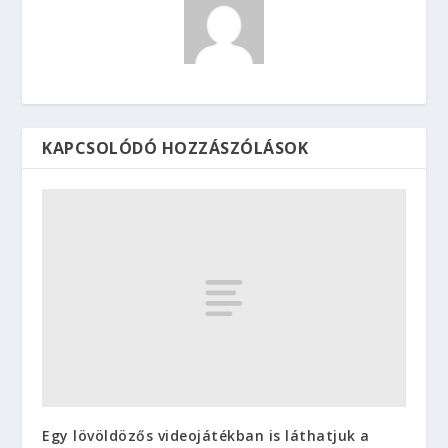
KAPCSOLÓDÓ HOZZÁSZÓLÁSOK
Egy lövöldözős videojátékban is láthatjuk a