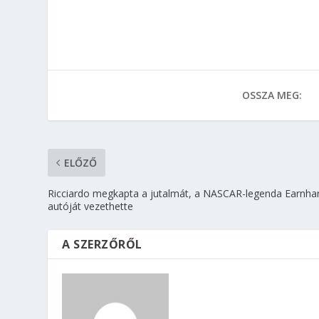
OSSZA MEG:
ELŐZŐ
Ricciardo megkapta a jutalmát, a NASCAR-legenda Earnha
autóját vezethette
A SZERZŐRŐL