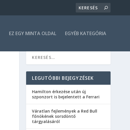
N
EZ EGY MINTA OLDAL
EGYÉB KATEGÓRIA
LEGUTÓBBI BEJEGYZÉSEK
Hamilton érkezése után új
szponzort is bejelentett a Ferrari
Váratlan fejlemények a Red Bull
főnökének sorsdöntő
tárgyalásáról