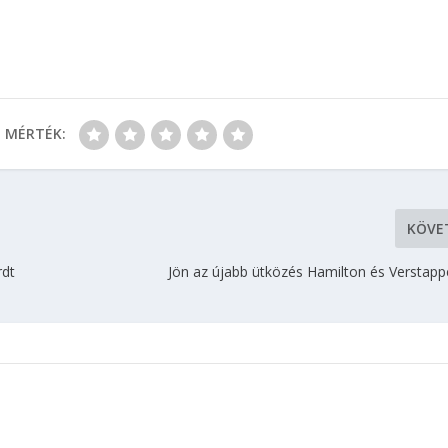
MÉRTÉK:
KÖVE
rdt
Jön az újabb ütközés Hamilton és Verstapp